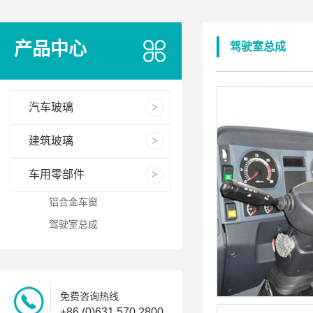
产品中心
驾驶室总成
汽车玻璃
建筑玻璃
车用零部件
铝合金车窗
驾驶室总成
免费咨询热线
+86 (0)631 570 2800