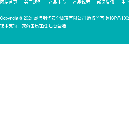
网站首页
关于烟华
产品中心
产品说明
新闻资讯
生
Copyright © 2021 威海烟华安全玻璃有限公司 版权所有
鲁ICP备100
技术支持：威海雷迅在线 后台登陆