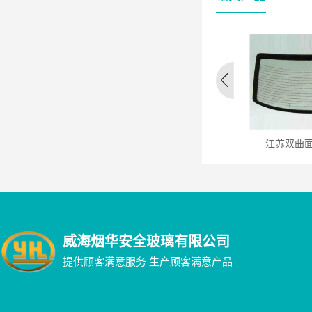
江苏驾驶室总成
江苏釉面装饰玻璃
江苏双曲
威海烟华安全玻璃有限公司
提供顾客满意服务 生产顾客满意产品